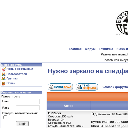
Главная
Форум
Техничка
Flash-
|
|
|
|
Разместил:
mongol
потом как-нибу
Меню форума
Новые сообщения
Нужно зеркало на спидф
Пользователи
Группы
Поиск
Список форум
Персональное меню
Привет гость
User:
Автор
Pass:
Входить автоматически:
OPRacer
Добавлено: 10 Май 200
Скорость 250 км/ч
Возраст: 34
нужно желтое зеркало
Сообщения: 593
оплата пивом или ден
Откуда: Угол северного и