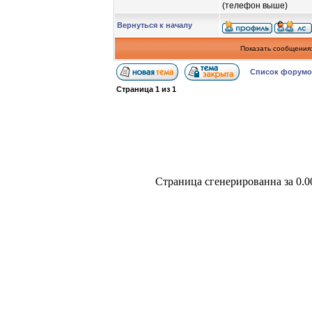
(телефон выше)
Вернуться к началу
Показать сообщения
Список форум
Страница
1
из
1
Страница сгенерированна за 0.0