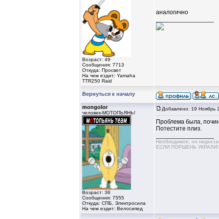
аналогично
_________________
Возраст: 49
Сообщения: 7713
Откуда: Просвет
На чем ездит: Yamaha
TTR250 Raid
Вернуться к началу
mongolor
Добавлено: 19 Ноябрь 
человек-МОТОПЬЯНЬ!
Проблема была, почин
Потестите плиз.
_________________
Необходимое, но недос
ЕСЛИ ПОРШЕНЬ УКРАЛИ!!!!
Возраст: 36
Сообщения: 7555
Откуда: СПБ, Электросила
На чем ездит: Велосипед