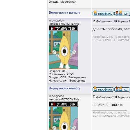
Откуда: Московская
Вернуться к началу
mongolor
Добавлено: 19 Апрель 
человек-МОТОПЬЯНЬ!
да есть проблема, зав
_________________
Необходимое, но недос
ЕСЛИ ПОРШЕНЬ УКРАЛИ!!!!
Возраст: 36
Сообщения: 7555
Откуда: СПБ, Электросила
На чем ездит: Велосипед
Вернуться к началу
mongolor
Добавлено: 20 Апрель 
человек-МОТОПЬЯНЬ!
пачинино, тестите.
_________________
Необходимое, но недос
ЕСЛИ ПОРШЕНЬ УКРАЛИ!!!!