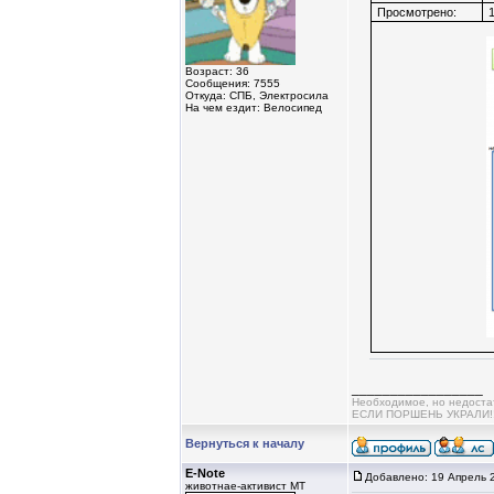
Просмотрено:
1
Возраст: 36
Сообщения: 7555
Откуда: СПБ, Электросила
На чем ездит: Велосипед
_________________
Необходимое, но недос
ЕСЛИ ПОРШЕНЬ УКРАЛИ!!!!
Вернуться к началу
E-Note
Добавлено: 19 Апрель 
животнае-активист MT