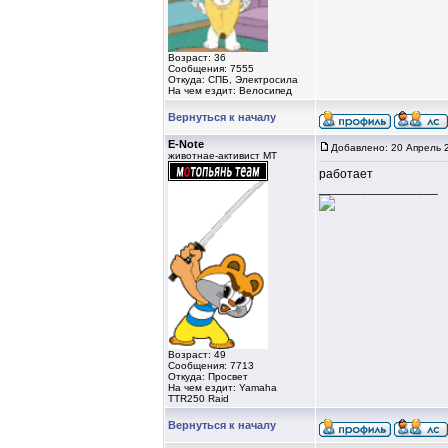
Возраст: 36
Сообщения: 7555
Откуда: СПБ, Электросила
На чем ездит: Велосипед
Вернуться к началу
E-Note
Добавлено: 20 Апрель 
животнае-активист MT
работает
_________________
Возраст: 49
Сообщения: 7713
Откуда: Просвет
На чем ездит: Yamaha
TTR250 Raid
Вернуться к началу