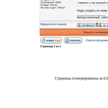
Сообщения: 8282
наверно у нас разный г
Откуда: Питер
На чем ездит: AR147
Надо создать по нему
_________________
мопед охуенный. сам 
Вернуться к началу
Показать сообщения
Список форум
Страница
1
из
1
Страница сгенерированна за 0.